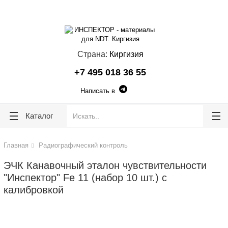
lose
lose
Страна:
Киргизия
+7 495 018 36 55
Написать в
Каталог
Главная
Радиографический контроль
ЭЧК Канавочный эталон чувствительности
"Инспектор" Fe 11 (набор 10 шт.) с
калибровкой