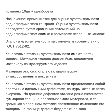
Комплект 10шт + калибровка
Назначение: применяются для оценки чувствительности
радиографического контроля. Оценка чувствительности
проводится путем сравнения потемнений на
радиографическом снимке с размерами эталонных канавок.
Эталоны чувствительности изготовлены в соответствии с
ГОСТ 7512-82.
Канавочные эталоны чувствительности имеют шесть
канавок. Материал эталона должен быть аналогичен
материалу контролируемого изделия.
Материал эталона: сталь с гальваническим
антикоррозионным покрытием
Канавочные эталоны чувствительности представляют собой
пластины с идеальными дефектами, контуры которых резко
очерчены. На границе дефектов эталона резко изменяется
суммарная толщина просвечиваемого материала, в то
время как в реальном металле постепенное изменение его
толщины на границе дефект-бездефектная зона.