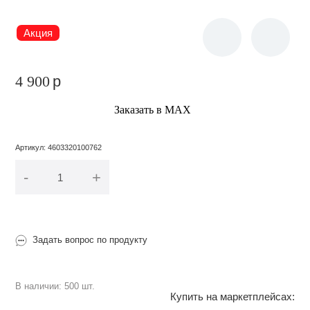
Акция
4 900
p
Заказать в МАХ
Артикул
:
4603320100762
-
+
В корзину
Задать вопрос по продукту
В наличии: 500 шт.
Купить на маркетплейсах: