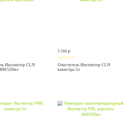
5 500
p
ль Инспектор CLN
Очиститель Инспектор CLN
 400/520мл
канистра 5л