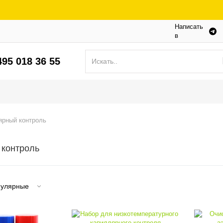
Написать
в
495 018 36 55
рный контроль
 контроль
улярные