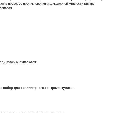
ет в процессе проникновения индикаторной жидкости внутрь
явителя.
еди которых считаются:
ко
набор для капиллярного контроля купить
.