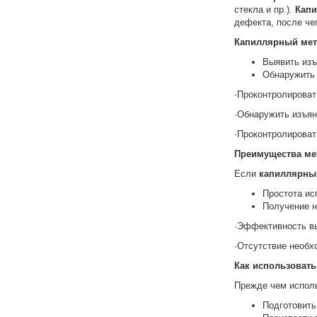
стекла и пр.).
Кап
дефекта, после че
Капиллярный мет
Выявить изъ
Обнаружить 
·Проконтролироват
·Обнаружить изъян
·Проконтролироват
Преимущества ме
Если
капиллярны
Простота ис
Получение н
·Эффективность в
·Отсутствие необх
Как использовать
Прежде чем испол
Подготовить