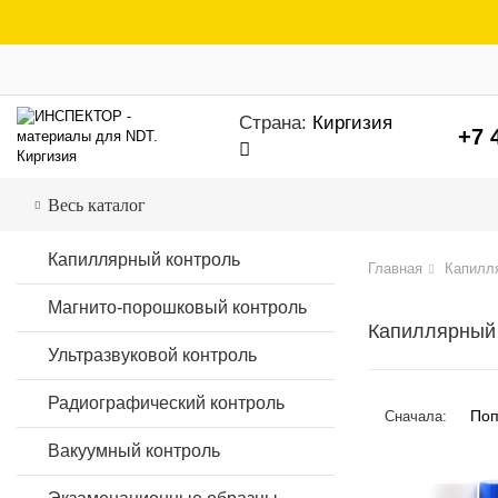
Страна:
Киргизия
+7 
Весь каталог
Капиллярный контроль
Главная
Капилля
Магнито-порошковый контроль
Капиллярный
Ультразвуковой контроль
Радиографический контроль
Поп
Сначала:
Вакуумный контроль