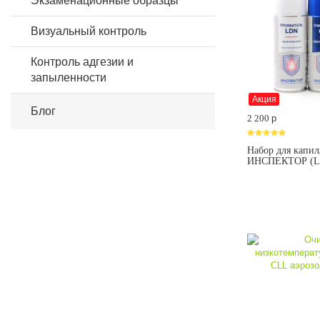
Экзаменационные образцы
Визуальный контроль
Контроль адгезии и
запыленности
Акция
Блог
2 200
p
Набор для капил
ИНСПЕКТОР (L