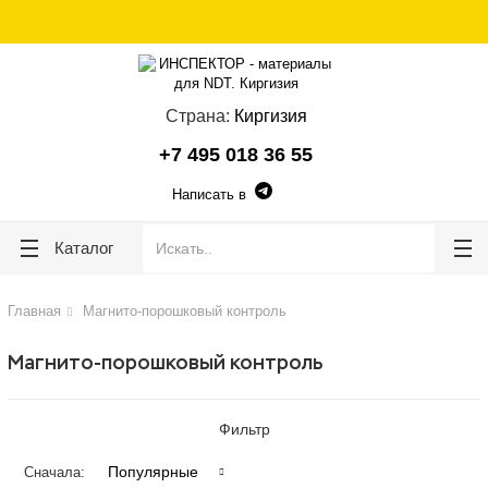
lose
lose
Страна:
Киргизия
+7 495 018 36 55
Написать в
Каталог
Главная
Магнито-порошковый контроль
Магнито-порошковый контроль
Фильтр
Популярные
Сначала: