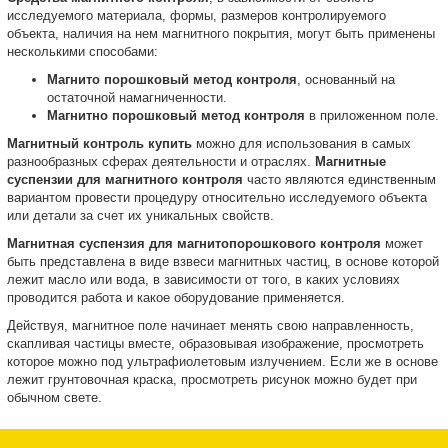
исследуемого материала, формы, размеров контролируемого
объекта, наличия на нем магнитного покрытия, могут быть применены
несколькими способами:
Магнито порошковый метод контроля
, основанный на
остаточной намагниченности.
Магнитно порошковый метод контроля
в приложенном поле.
Магнитный контроль купить
можно для использования в самых
разнообразных сферах деятельности и отраслях.
Магнитные
суспензии для магнитного контроля
часто являются единственным
вариантом провести процедуру относительно исследуемого объекта
или детали за счет их уникальных свойств.
Магнитная суспензия для магнитопорошкового контроля
может
быть представлена в виде взвеси магнитных частиц, в основе которой
лежит масло или вода, в зависимости от того, в каких условиях
проводится работа и какое оборудование применяется.
Действуя, магнитное поле начинает менять свою направленность,
скапливая частицы вместе, образовывая изображение, просмотреть
которое можно под ультрафиолетовым излучением. Если же в основе
лежит грунтовочная краска, просмотреть рисунок можно будет при
обычном свете.