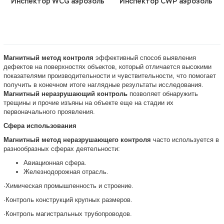
Инспектор WCG аэрозоль
Инспектор CWP аэрозоль
Магнитный метод контроля
эффективный способ выявления
дефектов на поверхностях объектов, который отличается высокими
показателями производительности и чувствительности, что помогает
получить в конечном итоге наглядные результаты исследования.
Магнитный неразрушающий контроль
позволяет обнаружить
трещины и прочие изъяны на объекте еще на стадии их
первоначального проявления.
Сфера использования
Магнитный метод неразрушающего контроля
часто используется в
разнообразных сферах деятельности:
Авиационная сфера.
Железнодорожная отрасль.
·Химическая промышленность и строение.
·Контроль конструкций крупных размеров.
·Контроль магистральных трубопроводов.