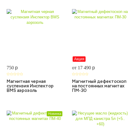
Акция
750
p
от 17 490
p
Магнитная черная
Магнитный дефектоскоп
суспензия Инспектор
на постоянных магнитах
BMS аэрозоль
ПМ-30
Новинка