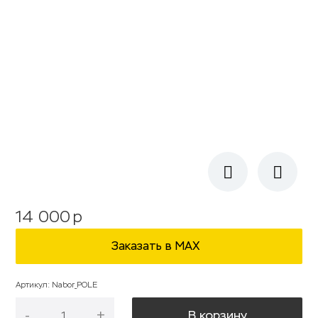
14 000
p
Заказать в МАХ
Артикул
:
Nabor_POLE
-
+
В корзину