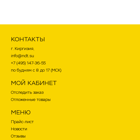
Набор для капиллярного
контроля ИНСПЕКТОР
(LDN, CLN, PRN)
КОНТАКТЫ
г. Киргизия,
info@ndt.su
+7 (495) 147-36-55
по будням с 8 до 17 (МСК)
МОЙ КАБИНЕТ
Отследить заказ
Отложенные товары
МЕНЮ
Прайс-лист
Новости
Отзывы