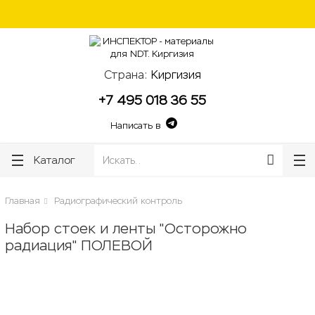
lose
lose
Страна:
Киргизия
+7 495 018 36 55
Написать в
Каталог
Главная
Радиографический контроль
Набор стоек и ленты "Осторожно
радиация" ПОЛЕВОЙ