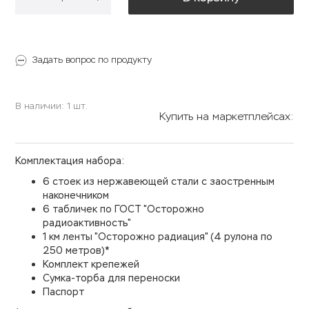
Задать вопрос по продукту
В наличии: 1 шт.
Купить на маркетплейсах:
Комплектация набора:
6 стоек из нержавеющей стали с заостренным
наконечником
6 табличек по ГОСТ "Осторожно
радиоактивность"
1 км ленты "Осторожно радиация" (4 рулона по
250 метров)*
Комплект крепежей
Сумка-торба для переноски
Паспорт