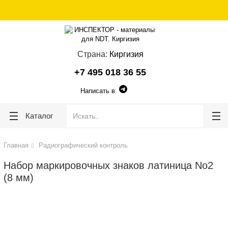
lose
lose
Страна:
Киргизия
+7 495 018 36 55
Написать в
Каталог
Главная
Радиографический контроль
Набор маркировочных знаков латиница No2
(8 мм)